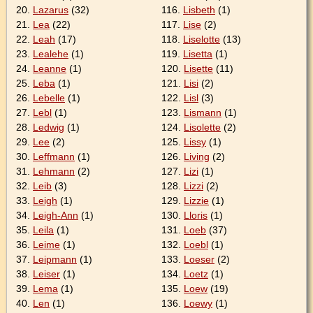
20.
Lazarus
(32)
116.
Lisbeth
(1)
21.
Lea
(22)
117.
Lise
(2)
22.
Leah
(17)
118.
Liselotte
(13)
23.
Lealehe
(1)
119.
Lisetta
(1)
24.
Leanne
(1)
120.
Lisette
(11)
25.
Leba
(1)
121.
Lisi
(2)
26.
Lebelle
(1)
122.
Lisl
(3)
27.
Lebl
(1)
123.
Lismann
(1)
28.
Ledwig
(1)
124.
Lisolette
(2)
29.
Lee
(2)
125.
Lissy
(1)
30.
Leffmann
(1)
126.
Living
(2)
31.
Lehmann
(2)
127.
Lizi
(1)
32.
Leib
(3)
128.
Lizzi
(2)
33.
Leigh
(1)
129.
Lizzie
(1)
34.
Leigh-Ann
(1)
130.
Lloris
(1)
35.
Leila
(1)
131.
Loeb
(37)
36.
Leime
(1)
132.
Loebl
(1)
37.
Leipmann
(1)
133.
Loeser
(2)
38.
Leiser
(1)
134.
Loetz
(1)
39.
Lema
(1)
135.
Loew
(19)
40.
Len
(1)
136.
Loewy
(1)